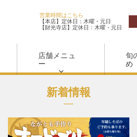
営業時間はこちら
【本店】定休日：木曜・元日
【財光寺店】定休日：木曜・元日
店舗メニュ
旬
ー
め
新着情報