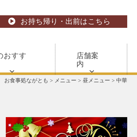
お持ち帰り・出前はこちら
のおすす
店舗案
内
お食事処ながとも
>
メニュー
>
昼メニュー
>
中華