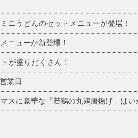
とミニうどんのセットメニューが登場！
チメニューが新登場！
ートが盛りだくさん！
の営業日
スマスに豪華な「若鶏の丸鶏唐揚げ」はい