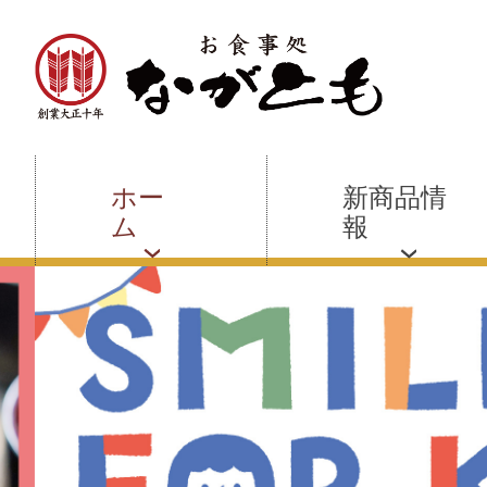
ホー
新商品情
ム
報