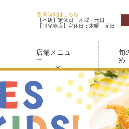
営業時間はこちら
【本店】定休日：木曜・元日
【財光寺店】定休日：木曜・元日
店舗メニュ
旬
ー
め