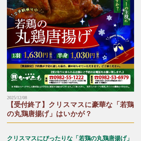
2025/12/08
【受付終了】クリスマスに豪華な「若鶏
の丸鶏唐揚げ」はいかが？
クリスマスにぴったりな「若鶏の丸鶏唐揚げ」