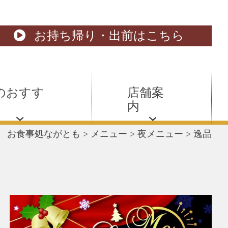
お持ち帰り・出前はこちら
のおすす
店舗案
内
お食事処ながとも
>
メニュー
>
夜メニュー
>
逸品