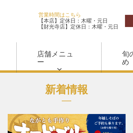
営業時間はこちら
【本店】定休日：木曜・元日
【財光寺店】定休日：木曜・元日
店舗メニュ
旬
ー
め
新着情報